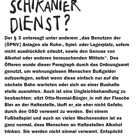
Der § 3 untersagt unter anderem „das Benutzen der
[ÖPNV] Anlagen als Ruhe-, Spiel- oder Lagerplatz, sofern
nicht ausdrücklich erlaubt, sowie den Genuss von
Alkohol oder anderen berauschenden Mitteln“. Des
Öfteren wurde dieser Paragraph durch das Ordnungsamt
genutzt, um wohnungslosen Menschen Bußgelder
aufzuerlegen, selbst wenn diese einfach nur auf die
nächste Bahn warteten oder sich an einer Bushalte
stelle ausruhten. Auch ist eine Ungleichbehandlung zu
beobachten: sitzt Otto-Normal-Bürger_in mit der Flasche
Bier an der Haltestelle, läuft er_sie eher nicht Gefahr,
durch den OSD verwarnt zu werden. Bei einem
Fußballspiel und auch an vielen Wochenenden ist es
ganz normal, dass Menschen an Haltestellen Alkohol
trinken. Sie werden nicht einmal verwarnt. Entspricht