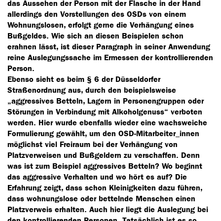
das Aussehen der Person mit der Flasche in der Hand
allerdings den Vorstellungen des OSDs von einem
Wohnungslosen, erfolgt gerne die Verhängung eines
Bußgeldes. Wie sich an diesen Beispielen schon
erahnen lässt, ist dieser Paragraph in seiner Anwendung
reine Auslegungssache im Ermessen der kontrollierenden
Person.
Ebenso sieht es beim § 6 der Düsseldorfer
Straßenordnung aus, durch den beispielsweise
„aggressives Betteln, Lagern in Personengruppen oder
Störungen in Verbindung mit Alkoholgenuss“ verboten
werden. Hier wurde ebenfalls wieder eine wachsweiche
Formulierung gewählt, um den OSD-Mitarbeiter_innen
möglichst viel Freiraum bei der Verhängung von
Platzverweisen und Bußgeldern zu verschaffen. Denn
was ist zum Beispiel aggressives Betteln? Wo beginnt
das aggressive Verhalten und wo hört es auf? Die
Erfahrung zeigt, dass schon Kleinigkeiten dazu führen,
dass wohnungslose oder bettelnde Menschen einen
Platzverweis erhalten. Auch hier liegt die Auslegung bei
den kontrollierenden Personen. Tatsächlich ist es so,