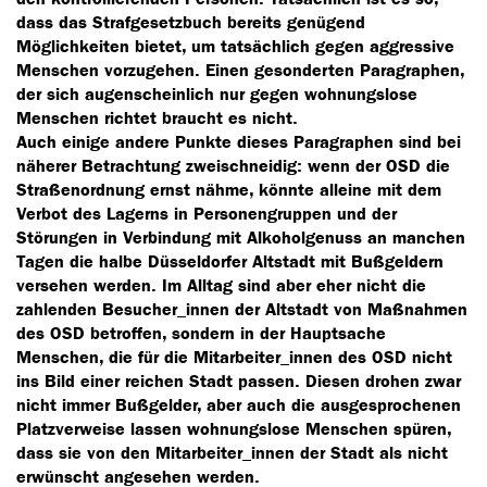
dass das Strafgesetzbuch bereits genügend
Möglichkeiten bietet, um tatsächlich gegen aggressive
Menschen vorzugehen. Einen gesonderten Paragraphen,
der sich augenscheinlich nur gegen wohnungslose
Menschen richtet braucht es nicht.
Auch einige andere Punkte dieses Paragraphen sind bei
näherer Betrachtung zweischneidig: wenn der OSD die
Straßenordnung ernst nähme, könnte alleine mit dem
Verbot des Lagerns in Personengruppen und der
Störungen in Verbindung mit Alkoholgenuss an manchen
Tagen die halbe Düsseldorfer Altstadt mit Bußgeldern
versehen werden. Im Alltag sind aber eher nicht die
zahlenden Besucher_innen der Altstadt von Maßnahmen
des OSD betroffen, sondern in der Hauptsache
Menschen, die für die Mitarbeiter_innen des OSD nicht
ins Bild einer reichen Stadt passen. Diesen drohen zwar
nicht immer Bußgelder, aber auch die ausgesprochenen
Platzverweise lassen wohnungslose Menschen spüren,
dass sie von den Mitarbeiter_innen der Stadt als nicht
erwünscht angesehen werden.