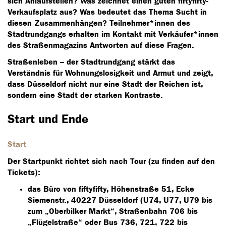
sich Anlaufstellen? Was zeichnet einen guten fiftyfifty-
Verkaufsplatz aus? Was bedeutet das Thema Sucht in
diesen Zusammenhängen? Teilnehmer*innen des
Stadtrundgangs erhalten im Kontakt mit Verkäufer*innen
des Straßenmagazins Antworten auf diese Fragen.
Straßenleben – der Stadtrundgang stärkt das
Verständnis für Wohnungslosigkeit und Armut und zeigt,
dass Düsseldorf nicht nur eine Stadt der Reichen ist,
sondern eine Stadt der starken Kontraste.
Start und Ende
Start
Der Startpunkt richtet sich nach Tour (zu finden auf den
Tickets):
das Büro von fiftyfifty, Höhenstraße 51, Ecke
Siemenstr., 40227 Düsseldorf (U74, U77, U79 bis
zum „Oberbilker Markt“, Straßenbahn 706 bis
„Flügelstraße“ oder Bus 736, 721, 722 bis