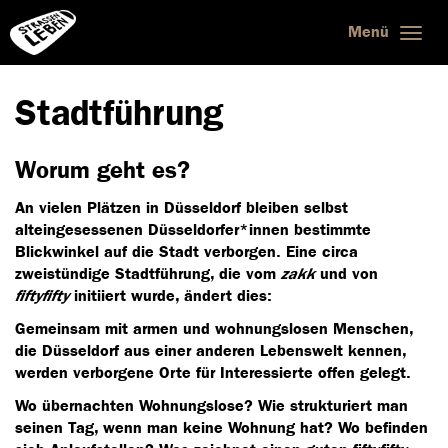
Menü
Togg
navig
Stadtführung
Worum geht es?
An vielen Plätzen in Düsseldorf bleiben selbst
alteingesessenen Düsseldorfer*innen bestimmte
Blickwinkel auf die Stadt verborgen. Eine circa
zweistündige Stadtführung, die vom
zakk
und von
fiftyfifty
initiiert wurde, ändert dies:
Gemeinsam mit armen und wohnungslosen Menschen,
die Düsseldorf aus einer anderen Lebenswelt kennen,
werden verborgene Orte für Interessierte offen gelegt.
Wo übernachten Wohnungslose? Wie strukturiert man
seinen Tag, wenn man keine Wohnung hat? Wo befinden