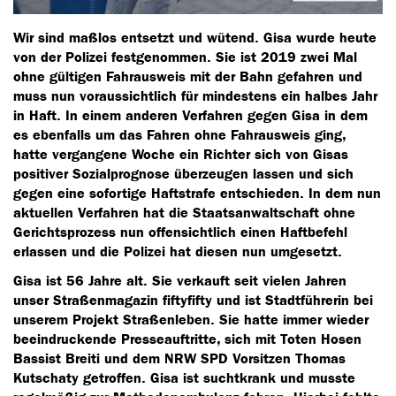
Wir sind maßlos entsetzt und wütend. Gisa wurde heute
von der Polizei festgenommen. Sie ist 2019 zwei Mal
ohne gültigen Fahrausweis mit der Bahn gefahren und
muss nun voraussichtlich für mindestens ein halbes Jahr
in Haft. In einem anderen Verfahren gegen Gisa in dem
es ebenfalls um das Fahren ohne Fahrausweis ging,
hatte vergangene Woche ein Richter sich von Gisas
positiver Sozialprognose überzeugen lassen und sich
gegen eine sofortige Haftstrafe entschieden. In dem nun
aktuellen Verfahren hat die Staatsanwaltschaft ohne
Gerichtsprozess nun offensichtlich einen Haftbefehl
erlassen und die Polizei hat diesen nun umgesetzt.
Gisa ist 56 Jahre alt. Sie verkauft seit vielen Jahren
unser Straßenmagazin fiftyfifty und ist Stadtführerin bei
unserem Projekt Straßenleben. Sie hatte immer wieder
beeindruckende Presseauftritte, sich mit Toten Hosen
Bassist Breiti und dem NRW SPD Vorsitzen Thomas
Kutschaty getroffen. Gisa ist suchtkrank und musste