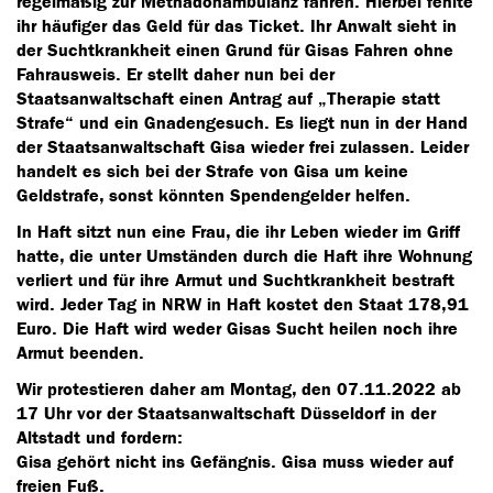
regelmäßig zur Methadonambulanz fahren. Hierbei fehlte
ihr häufiger das Geld für das Ticket. Ihr Anwalt sieht in
der Suchtkrankheit einen Grund für Gisas Fahren ohne
Fahrausweis. Er stellt daher nun bei der
Staatsanwaltschaft einen Antrag auf „Therapie statt
Strafe“ und ein Gnadengesuch. Es liegt nun in der Hand
der Staatsanwaltschaft Gisa wieder frei zulassen. Leider
handelt es sich bei der Strafe von Gisa um keine
Geldstrafe, sonst könnten Spendengelder helfen.
In Haft sitzt nun eine Frau, die ihr Leben wieder im Griff
hatte, die unter Umständen durch die Haft ihre Wohnung
verliert und für ihre Armut und Suchtkrankheit bestraft
wird. Jeder Tag in NRW in Haft kostet den Staat 178,91
Euro. Die Haft wird weder Gisas Sucht heilen noch ihre
Armut beenden.
Wir protestieren daher am Montag, den 07.11.2022 ab
17 Uhr vor der Staatsanwaltschaft Düsseldorf in der
Altstadt und fordern:
Gisa gehört nicht ins Gefängnis. Gisa muss wieder auf
freien Fuß.