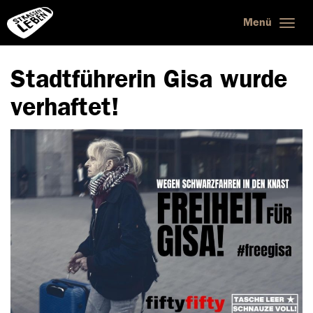
Menü
Togg
navig
Stadtführerin Gisa wurde
verhaftet!